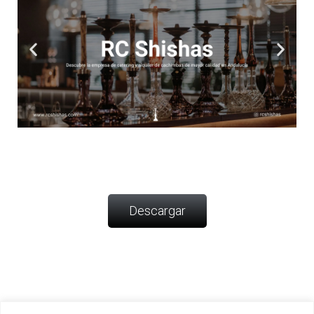
Ó
N
Descargar