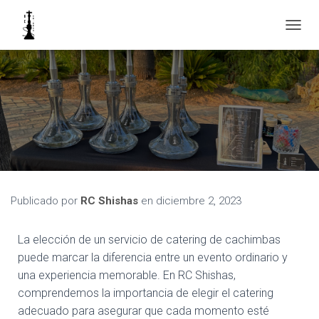
C
A
M
B
I
A
R
M
O
D
O
D
E
Publicado por
RC Shishas
en
diciembre 2, 2023
N
A
La elección de un servicio de catering de cachimbas
V
E
puede marcar la diferencia entre un evento ordinario y
G
una experiencia memorable. En RC Shishas,
A
comprendemos la importancia de elegir el catering
C
I
adecuado para asegurar que cada momento esté