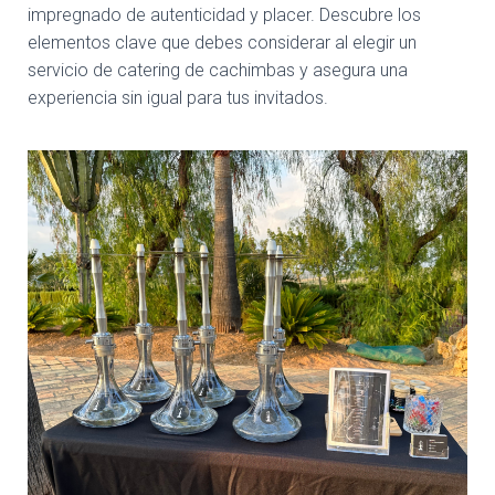
Ó
impregnado de autenticidad y placer. Descubre los
N
elementos clave que debes considerar al elegir un
servicio de catering de cachimbas y asegura una
experiencia sin igual para tus invitados.