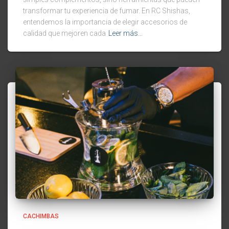
transformar tu experiencia de fumar. En RC Shishas,
entendemos la importancia de elegir accesorios de
calidad que mejoren cada
Leer más…
CACHIMBAS