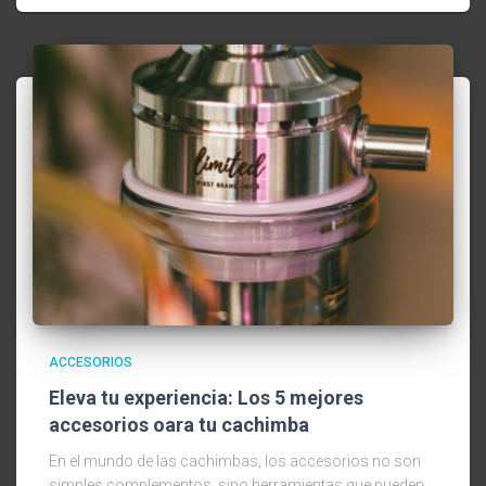
ACCESORIOS
Eleva tu experiencia: Los 5 mejores
accesorios oara tu cachimba
En el mundo de las cachimbas, los accesorios no son
simples complementos, sino herramientas que pueden