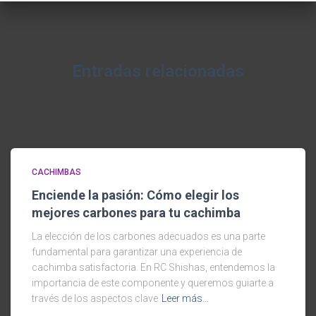
Entradas relacionadas
CACHIMBAS
Enciende la pasión: Cómo elegir los
mejores carbones para tu cachimba
La elección de los carbones adecuados es una parte
fundamental para garantizar una experiencia de
cachimba satisfactoria. En RC Shishas, entendemos la
importancia de este componente y queremos guiarte a
través de los aspectos clave
Leer más…